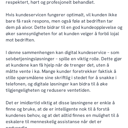
respektert, hørt og profesjonelt behandlet.
Hvis kundeservicen fungerer optimalt, vil kunden ikke
bare få rask respons, men også føle at bedriften tar
dem på alvor. Dette bidrar til en god kundeopplevelse og
øker sannsynligheten for at kunden velger å forbli lojal
mot bedriften.
I denne sammenhengen kan digital kundeservice – som
selvbetjeningsløsninger – spille en viktig rolle. Dette gjør
at kundene kan få hjelp når de trenger det, uten å
måtte vente i kø. Mange kunder foretrekker faktisk å
stille spørsmålene sine skriftlig i stedet for å snakke i
telefonen, og digitale løsninger kan bidra til å øke
tilgjengeligheten og redusere ventetiden.
Det er imidlertid viktig at disse løsningene er enkle å
finne og bruke, at de er intelligente nok til å forstå
kundenes behov, og at det alltid finnes en mulighet til å
eskalere til menneskelig assistanse når det er
nødvendig.