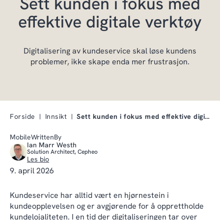
Sett kunden i fokus med
effektive digitale verktøy
Digitalisering av kundeservice skal løse kundens
problemer, ikke skape enda mer frustrasjon.
Forside
Innsikt
Sett kunden i fokus med effektive digitale verktøy
MobileWrittenBy
Ian Marr Westh
Solution Architect, Cepheo
Les bio
9. april 2026
Kundeservice har alltid vært en hjørnestein i
kundeopplevelsen og er avgjørende for å opprettholde
kundelojaliteten. I en tid der digitaliseringen tar over