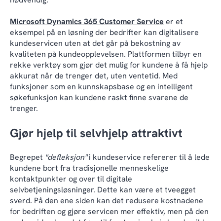
Microsoft Dynamics 365 Customer Service
er et
eksempel på en løsning der bedrifter kan digitalisere
kundeservicen uten at det går på bekostning av
kvaliteten på kundeopplevelsen. Plattformen tilbyr en
rekke verktøy som gjør det mulig for kundene å få hjelp
akkurat når de trenger det, uten ventetid. Med
funksjoner som en kunnskapsbase og en intelligent
søkefunksjon kan kundene raskt finne svarene de
trenger.
Gjør hjelp til selvhjelp attraktivt
Begrepet
"defleksjon"
i kundeservice refererer til å lede
kundene bort fra tradisjonelle menneskelige
kontaktpunkter og over til digitale
selvbetjeningsløsninger. Dette kan være et tveegget
sverd. På den ene siden kan det redusere kostnadene
for bedriften og gjøre servicen mer effektiv, men på den