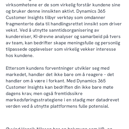
virksomhetene er de som virkelig forstår kundene sine
og bruker denne innsikten aktivt. Dynamics 365
Customer Insights tilbyr verktøy som omdanner
fragmenterte data til handlingsrettet innsikt som driver
vekst. Ved å utnytte sanntidsorganisering av
kundereiser, KI-drevne analyser og samarbeid på tvers
av team, kan bedrifter skape meningsfulle og personlig
tilpassede opplevelser som virkelig vekker interesse
hos kundene.
Ettersom kundens forventninger utvikler seg med
markedet, handler det ikke bare om å reagere – det
handler om å være i forkant. Med Dynamics 365
Customer Insights kan bedriften din ikke bare møte
dagens krav, men også fremtidssikre
markedsføringsstrategiene i en stadig mer datadrevet
verden ved å utnytte plattformens fulle potensial.