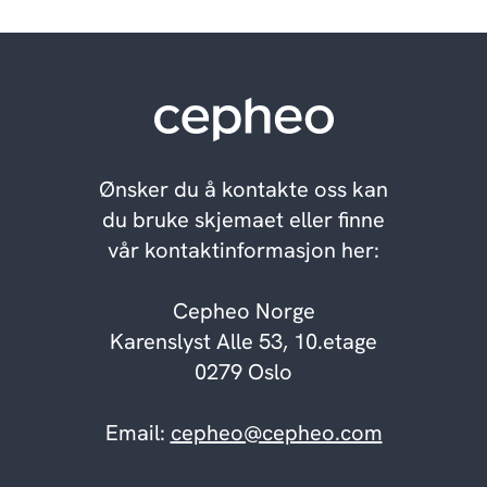
Ønsker du å kontakte oss kan
du bruke skjemaet eller finne
vår kontaktinformasjon her:
Cepheo Norge
Karenslyst Alle 53, 10.etage
0279 Oslo
Email:
cepheo@cepheo.com