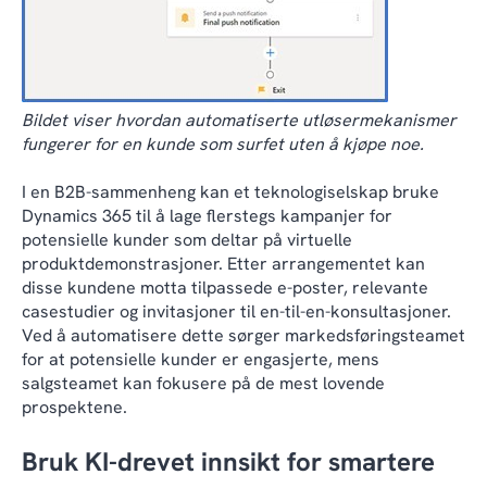
Bildet viser hvordan automatiserte utløsermekanismer
fungerer for en kunde som surfet uten å kjøpe noe.
I en B2B-sammenheng kan et teknologiselskap bruke
Dynamics 365 til å lage flerstegs kampanjer for
potensielle kunder som deltar på virtuelle
produktdemonstrasjoner. Etter arrangementet kan
disse kundene motta tilpassede e-poster, relevante
casestudier og invitasjoner til en-til-en-konsultasjoner.
Ved å automatisere dette sørger markedsføringsteamet
for at potensielle kunder er engasjerte, mens
salgsteamet kan fokusere på de mest lovende
prospektene.
Bruk KI-drevet innsikt for smartere