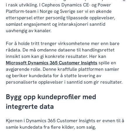
i rask utvikling. I Cepheos Dynamics CE- og Power
Platform-team i Norge og Sverige ser vi en økende
etterspørsel etter personlig tilpassede opplevelser,
sømløst engasjement og interaksjoneri sanntid
uavhengig av kanaler.
For å holde tritt trenger virksomhetene mer enn bare
rådata. De må omdanne dataene til handlingsrettet
innsikt som kan gi konkrete resultater. Her kan
Microsoft Dynamics 365 Customer Insights
spille en
avgjørende rolle. Denne kraftfulle plattformen samler
og beriker kundedata for å støtte levering av
personaliserte opplevelser i sanntid som gir resultater.
Bygg opp kundeprofiler med
integrerte data
Kjernen i Dynamics 365 Customer Insights er evnen til å
samle kundedata fra flere kilder, som salg,