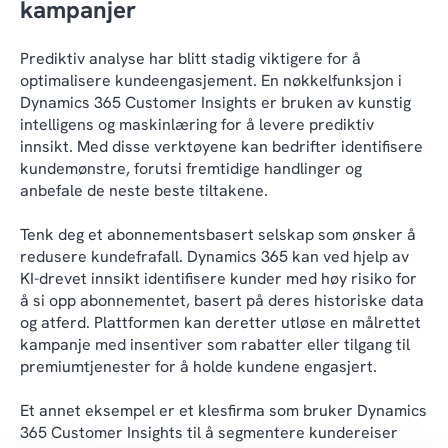
kampanjer
Prediktiv analyse har blitt stadig viktigere for å
optimalisere kundeengasjement. En nøkkelfunksjon i
Dynamics 365 Customer Insights er bruken av kunstig
intelligens og maskinlæring for å levere prediktiv
innsikt. Med disse verktøyene kan bedrifter identifisere
kundemønstre, forutsi fremtidige handlinger og
anbefale de neste beste tiltakene.
Tenk deg et abonnementsbasert selskap som ønsker å
redusere kundefrafall. Dynamics 365 kan ved hjelp av
KI-drevet innsikt identifisere kunder med høy risiko for
å si opp abonnementet, basert på deres historiske data
og atferd. Plattformen kan deretter utløse en målrettet
kampanje med insentiver som rabatter eller tilgang til
premiumtjenester for å holde kundene engasjert.
Et annet eksempel er et klesfirma som bruker Dynamics
365 Customer Insights til å segmentere kundereiser