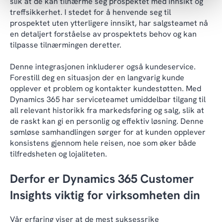
slik at de kan tilnærme seg prospektet med innsikt og
treffsikkerhet. I stedet for å henvende seg til
prospektet uten ytterligere innsikt, har salgsteamet nå
en detaljert forståelse av prospektets behov og kan
tilpasse tilnærmingen deretter.
Denne integrasjonen inkluderer også kundeservice.
Forestill deg en situasjon der en langvarig kunde
opplever et problem og kontakter kundestøtten. Med
Dynamics 365 har serviceteamet umiddelbar tilgang til
all relevant historikk fra markedsføring og salg, slik at
de raskt kan gi en personlig og effektiv løsning. Denne
sømløse samhandlingen sørger for at kunden opplever
konsistens gjennom hele reisen, noe som øker både
tilfredsheten og lojaliteten.
Derfor er Dynamics 365 Customer
Insights viktig for virksomheten din
Vår erfaring viser at de mest suksessrike