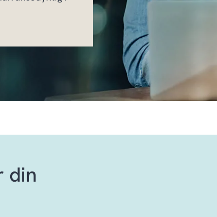
r din