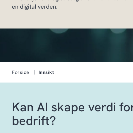
en digital verden.
Forside
Innsikt
Kan AI skape verdi fo
bedrift?