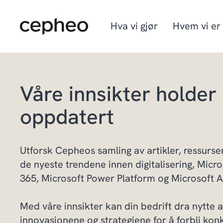
Hopp
til
hovedinnhold
Hva vi gjør
Hvem vi er
Våre innsikter holder
Industrier
Vi er Cepheo
Ledige stillinger
oppdatert
Løsninger
Hvordan vi jobber
Graduate program
Cepheo Evergreen
Utforsk Cepheos samling av artikler, ressurs
de nyeste trendene
innen digitalisering
,
Micro
365, Microsoft Power Platform og Microsoft A
Med våre innsikter kan din bedrift dra nytte a
innovasjonene og strategiene for å forbli kon