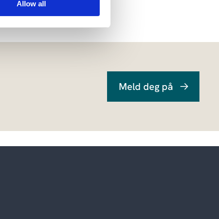
Allow all
Meld deg på