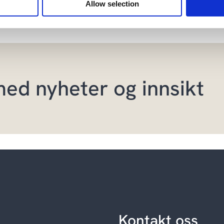
Allow selection
med nyheter og innsikt
Kontakt oss