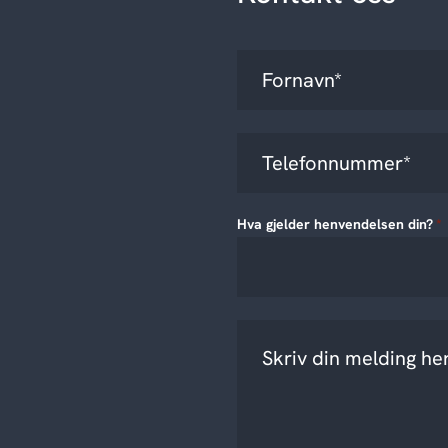
Hva gjelder henvendelsen din?
*