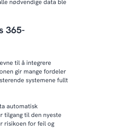
alle nødvendige data ble
s 365-
vne til å integrere
onen gir mange fordeler
isterende systemene fullt
ata automatisk
r tilgang til den nyeste
 risikoen for feil og