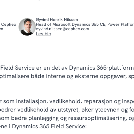
Øyvind Henrik Nilssen
t, Cepheo
Head of Microsoft Dynamics 365 CE, Power Platfo
om
oyvind.nilssen@cepheo.com
Les bio
Field Service er en del av Dynamics 365-plattform
ptimalisere både interne og eksterne oppgaver, sp
som installasjon, vedlikehold, reparasjon og insp
edrer vedlikehold av utstyret, øker yteevnen og f
om bedre planlegging og ressursoptimalisering, og 
ne i Dynamics 365 Field Service: