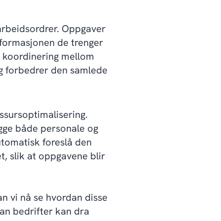
 arbeidsordrer. Oppgaver
informasjonen de trenger
e koordinering mellom
og forbedrer den samlede
ssursoptimalisering.
egge både personale og
utomatisk foreslå den
t, slik at oppgavene blir
an vi nå se hvordan disse
dan bedrifter kan dra