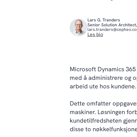
Lars G. Tranders
Senior Solution Architec
lars.tranders@cepheo.c
Les bio
Microsoft Dynamics 365 
med å administrere og o
arbeid ute hos kundene.
Dette omfatter oppgaver 
maskiner. Løsningen forb
kundetilfredsheten gjenn
disse to nøkkelfunksjone