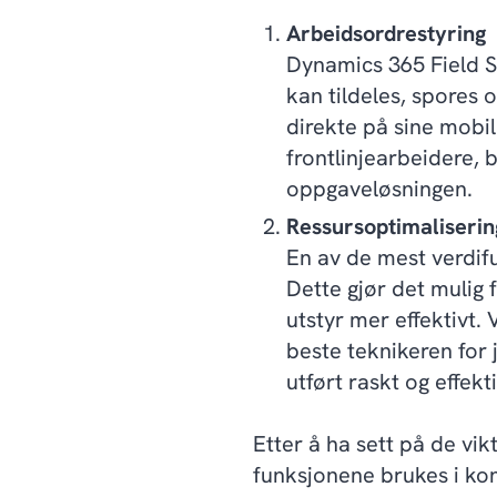
Arbeidsordrestyring
Dynamics 365 Field S
kan tildeles, spores 
direkte på sine mobi
frontlinjearbeidere,
oppgaveløsningen.
Ressursoptimaliserin
En av de mest verdifu
Dette gjør det mulig
utstyr mer effektivt.
beste teknikeren for 
utført raskt og effekti
Etter å ha sett på de vik
funksjonene brukes i konk