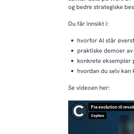
og bedre strategiske bes
Du får innsikt i:
hvorfor AI står øver
praktiske demoer a
konkrete eksempler p
hvordan du selv kan 
Se videoen her: