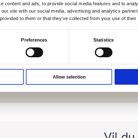
e content and ads, to provide social media features and to analy
 our site with our social media, advertising and analytics partn
 provided to them or that they’ve collected from your use of their
el
Preferences
Statistics
med nyheter og innsikt
Allow selection
Vil du