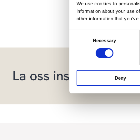
We use cookies to personalis
information about your use of
other information that you’ve
Del artikk
Consent
Necessary
Selection
La oss inspirere deg 
Deny