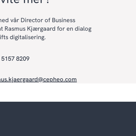
ed vår Director of Business
 Rasmus Kjærgaard for en dialog
ts digitalisering.
5 5157 8209
mus.kjaergaard@cepheo.com