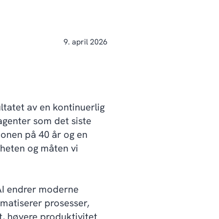
9. april 2026
tatet av en kontinuerlig
agenter som det siste
sjonen på 40 år og en
mheten og måten vi
AI endrer moderne
matiserer prosesser,
t, høyere produktivitet