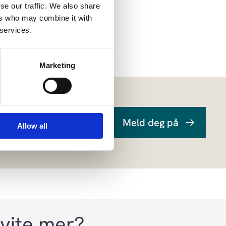
se our traffic. We also share
ers who may combine it with
 services.
Marketing
Meld deg på
Allow all
 vite mer?