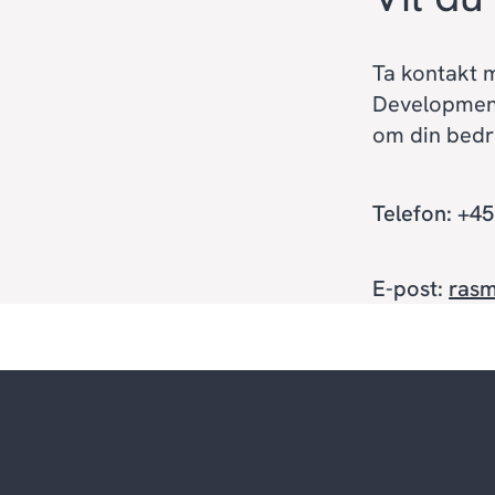
Ta kontakt m
Development
om din bedrif
Telefon: +4
E-post:
ras