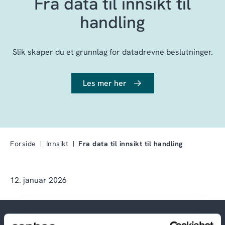
Fra data til innsikt til
handling
Slik skaper du et grunnlag for datadrevne beslutninger.
Les mer her
Forside
Innsikt
Fra data til innsikt til handling
12. januar 2026