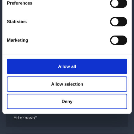
Preferences
Kontakt oss
Statistics
Marketing
Allow all
Hva gjelder henvendelsen din?
*
Allow selection
Deny