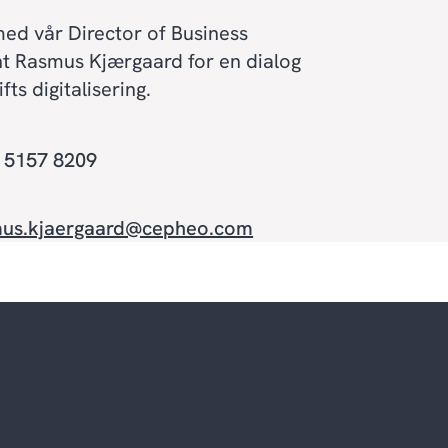
ed vår Director of Business
 Rasmus Kjærgaard for en dialog
ts digitalisering.
5 5157 8209
mus.kjaergaard@cepheo.com