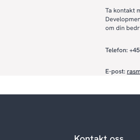
Ta kontakt m
Development
om din bedrif
Telefon: +4
E-post:
ras
Kontakt oss