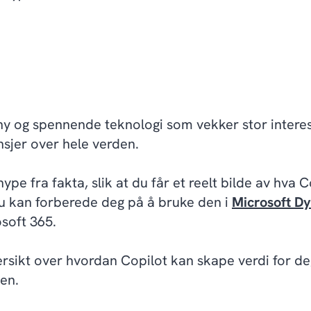
ny og spennende teknologi som vekker stor interes
ansjer over hele verden.
hype fra fakta, slik at du får et reelt bilde av hva 
 kan forberede deg på å bruke den i
Microsoft D
soft 365.
ersikt over hvordan Copilot kan skape verdi for de
den.