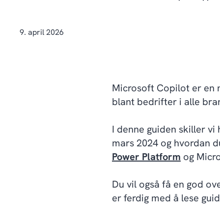
9. april 2026
Microsoft Copilot er en 
blant bedrifter i alle br
I denne guiden skiller vi 
mars 2024 og hvordan du
Power Platform
og Micro
Du vil også få en god ov
er ferdig med å lese gui