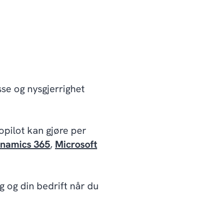
se og nysgjerrighet
Copilot kan gjøre per
ynamics 365
,
Microsoft
g og din bedrift når du