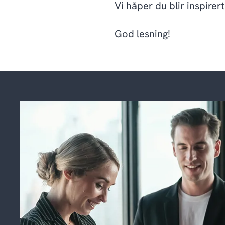
Vi håper du blir inspire
God lesning!