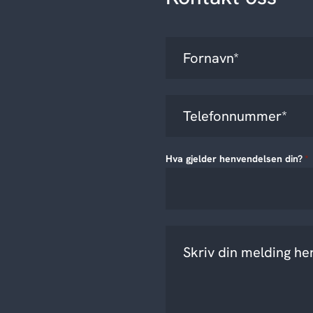
Hva gjelder henvendelsen din?
*