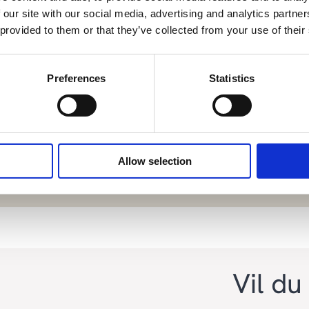
 our site with our social media, advertising and analytics partn
elen
 provided to them or that they’ve collected from your use of their
Preferences
Statistics
med nyheter og innsikt
Allow selection
Vil du