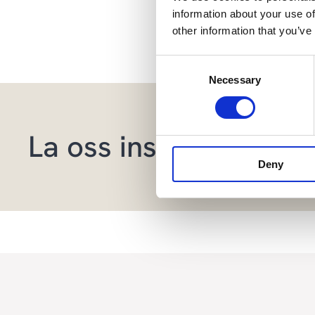
information about your use of
Del artikk
other information that you’ve
Consent
Necessary
Selection
La oss inspirere deg 
Deny