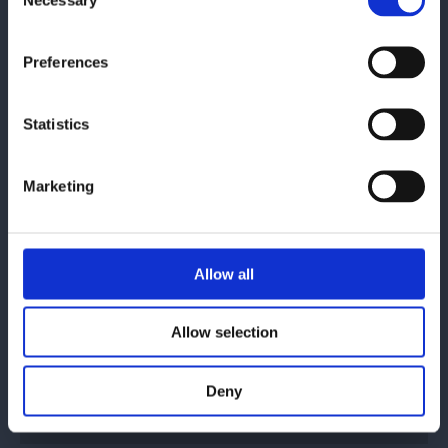
Selection
Se lokasjoner
Preferences
Statistics
Kontakt oss
Marketing
Allow all
Allow selection
Hva gjelder henvendelsen din?
*
Deny