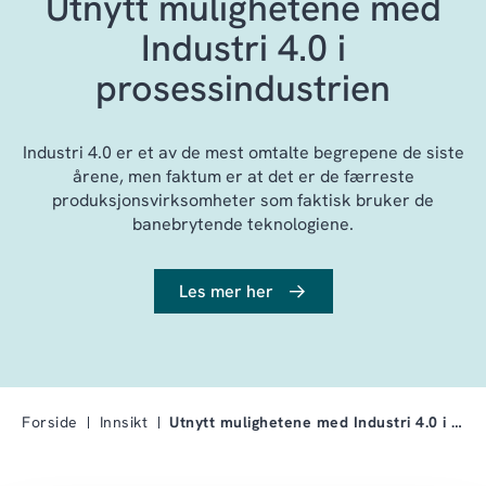
Utnytt mulighetene med
Industri 4.0 i
prosessindustrien
Industri 4.0 er et av de mest omtalte begrepene de siste
årene, men faktum er at det er de færreste
produksjonsvirksomheter som faktisk bruker de
banebrytende teknologiene.
Les mer her
Forside
Innsikt
Utnytt mulighetene med Industri 4.0 i prosessindus…