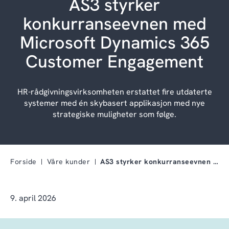
AS3 styrker
konkurranseevnen med
Microsoft Dynamics 365
Customer Engagement
HR-rådgivningsvirksomheten erstattet fire utdaterte
systemer med én skybasert applikasjon med nye
strategiske muligheter som følge.
Forside
Våre kunder
AS3 styrker konkurranseevnen med Microsoft Dynamic…
9. april 2026