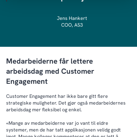
Jens Hankert
COO, AS3
Medarbeiderne får lettere
arbeidsdag med Customer
Engagement
Customer Engagement har ikke bare gitt flere
strategiske muligheter. Det gjør også medarbeidernes
arbeidsdag mer fleksibel og enkel.
«Mange av medarbeiderne var jo vant til eldre
systemer, men de har tatt applikasjonen velidg godt
imot. Mange kolleger kommenterer at den er lett å