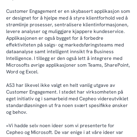
Customer Engagement er en skybasert applikasjon som
er designet for å hjelpe med å styre klientforhold ved å
strømlinje prosesser, sentralisere klientinformasjonen,
levere analyser og muliggjøre kjappere kundeservice.
Applikasjonen er også bygget for å forbedre
effektiviteten på salgs- og markedsføringsteams med
dataanalyse samt intelligent innsikt fra Business
Intelligence. I tillegg er den også lett å integrere med
Microsofts øvrige applikasjoner som Teams, SharePoint,
Word og Excel.
AS3 har likevel ikke valgt en helt vanlig utgave av
Customer Engagement. I stedet har virksomheten på
eget initiativ og i samarbeid med Cepheo videreutviklet
standardløsningen ut fra noen svært spesifikke ønsker
og behov.
«Vi hadde selv noen ideer som vi presenterte for
Cepheo og Microsoft. De var enige i at våre ideer var