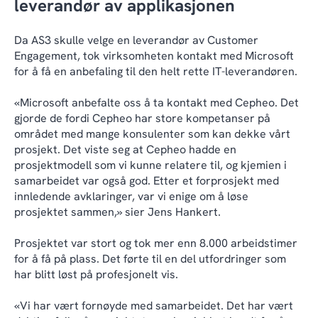
leverandør av applikasjonen
Da AS3 skulle velge en leverandør av Customer
Engagement, tok virksomheten kontakt med Microsoft
for å få en anbefaling til den helt rette IT-leverandøren.
«Microsoft anbefalte oss å ta kontakt med Cepheo. Det
gjorde de fordi Cepheo har store kompetanser på
området med mange konsulenter som kan dekke vårt
prosjekt. Det viste seg at Cepheo hadde en
prosjektmodell som vi kunne relatere til, og kjemien i
samarbeidet var også god. Etter et forprosjekt med
innledende avklaringer, var vi enige om å løse
prosjektet sammen,» sier Jens Hankert.
Prosjektet var stort og tok mer enn 8.000 arbeidstimer
for å få på plass. Det førte til en del utfordringer som
har blitt løst på profesjonelt vis.
«Vi har vært fornøyde med samarbeidet. Det har vært