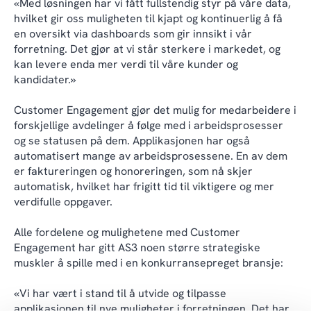
«Med løsningen har vi fått fullstendig styr på våre data,
hvilket gir oss muligheten til kjapt og kontinuerlig å få
en oversikt via dashboards som gir innsikt i vår
forretning. Det gjør at vi står sterkere i markedet, og
kan levere enda mer verdi til våre kunder og
kandidater.»
Customer Engagement gjør det mulig for medarbeidere i
forskjellige avdelinger å følge med i arbeidsprosesser
og se statusen på dem. Applikasjonen har også
automatisert mange av arbeidsprosessene. En av dem
er faktureringen og honoreringen, som nå skjer
automatisk, hvilket har frigitt tid til viktigere og mer
verdifulle oppgaver.
Alle fordelene og mulighetene med Customer
Engagement har gitt AS3 noen større strategiske
muskler å spille med i en konkurransepreget bransje:
«Vi har vært i stand til å utvide og tilpasse
applikasjonen til nye muligheter i forretningen. Det har