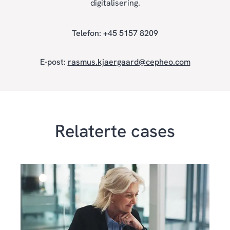
digitalisering.
Telefon: +45 5157 8209
E-post:
rasmus.kjaergaard@cepheo.com
Relaterte cases