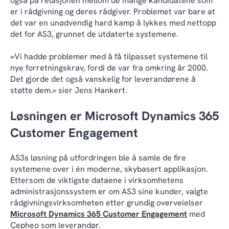
også på relasjonen mellom de mange kandidatene som
er i rådgivning og deres rådgiver. Problemet var bare at
det var en unødvendig hard kamp å lykkes med nettopp
det for AS3, grunnet de utdaterte systemene.
«Vi hadde problemer med å få tilpasset systemene til
nye forretningskrav, fordi de var fra omkring år 2000.
Det gjorde det også vanskelig for leverandørene å
støtte dem.» sier Jens Hankert.
Løsningen er Microsoft Dynamics 365
Customer Engagement
AS3s løsning på utfordringen ble å samle de fire
systemene over i én moderne, skybasert applikasjon.
Ettersom de viktigste dataene i virksomhetens
administrasjonssystem er om AS3 sine kunder, valgte
rådgivningsvirksomheten etter grundig overveielser
Microsoft Dynamics 365 Customer Engagement
med
Cepheo som leverandør.