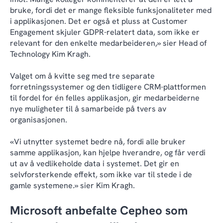
bruke, fordi det er mange fleksible funksjonaliteter med
i applikasjonen. Det er også et pluss at Customer
Engagement skjuler GDPR-relatert data, som ikke er
relevant for den enkelte medarbeideren,» sier Head of
Technology Kim Kragh.
Valget om å kvitte seg med tre separate
forretningssystemer og den tidligere CRM-plattformen
til fordel for én felles applikasjon, gir medarbeiderne
nye muligheter til å samarbeide på tvers av
organisasjonen.
«Vi utnytter systemet bedre nå, fordi alle bruker
samme applikasjon, kan hjelpe hverandre, og får verdi
ut av å vedlikeholde data i systemet. Det gir en
selvforsterkende effekt, som ikke var til stede i de
gamle systemene.» sier Kim Kragh.
Microsoft anbefalte Cepheo som