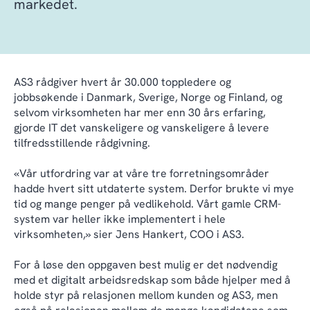
markedet.
AS3 rådgiver hvert år 30.000 toppledere og
jobbsøkende i Danmark, Sverige, Norge og Finland, og
selvom virksomheten har mer enn 30 års erfaring,
gjorde IT det vanskeligere og vanskeligere å levere
tilfredsstillende rådgivning.
«Vår utfordring var at våre tre forretningsområder
hadde hvert sitt utdaterte system. Derfor brukte vi mye
tid og mange penger på vedlikehold. Vårt gamle CRM-
system var heller ikke implementert i hele
virksomheten,» sier Jens Hankert, COO i AS3.
For å løse den oppgaven best mulig er det nødvendig
med et digitalt arbeidsredskap som både hjelper med å
holde styr på relasjonen mellom kunden og AS3, men