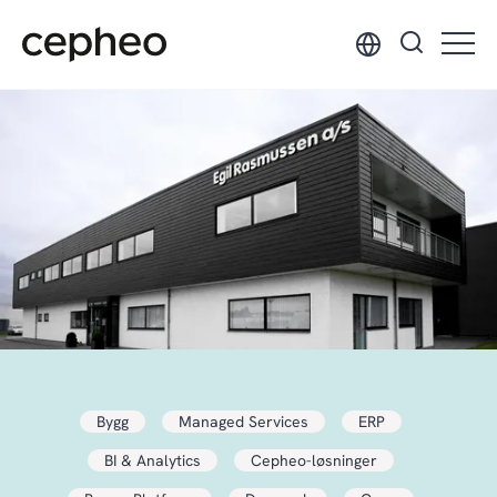
Hopp
til
hovedinnhold
Bygg
Managed Services
ERP
BI & Analytics
Cepheo-løsninger