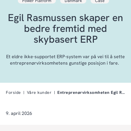
Power Platform
Danmark
Case
Egil Rasmussen skaper en
bedre fremtid med
skybasert ERP
Et eldre ikke-supportet ERP-system var på vei til å sette
entreprenørvirksomhetens gunstige posisjon i fare.
Forside
Våre kunder
Entreprenørvirksomheten Egil Rasmussen skaper en b…
9. april 2026