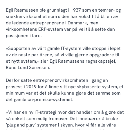
Egil Rasmussen ble grunnlagt i 1937 som en tømrer- og
snekkervirksomhet som siden har vokst til å bli en av
de ledende entreprenørene i Danmark, men
virksomhetens ERP-system var på vei til å sette den
posisjonen i fare.
«Supporten av vårt gamle IT-system ville stoppe i løpet
av de neste par årene, så vi ville gjerne oppgradere til
et nytt system,» sier Egil Rasmussens regnskapssjef,
Rune Lund Sørensen.
Derfor satte entreprenørvirksomheten i gang en
prosess i 2019 for å finne sitt nye skybaserte system, et
minimum var at det skulle kunne gjøre det samme som
det gamle on-premise-systemet.
«Vi har en ny IT-strategi hvor det handler om å gjøre det
så enkelt som mulig fremover. Det innebærer å bruke
’plug and play’-systemer i skyen, hvor vi får alle våre