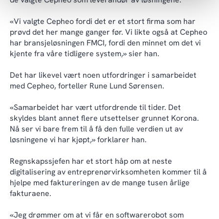
«Vi valgte Cepheo fordi det er et stort firma som har
prøvd det her mange ganger før. Vi likte også at Cepheo
har bransjeløsningen FMCI, fordi den minnet om det vi
kjente fra våre tidligere system,» sier han.
Det har likevel vært noen utfordringer i samarbeidet
med Cepheo, forteller Rune Lund Sørensen.
«Samarbeidet har vært utfordrende til tider. Det
skyldes blant annet flere utsettelser grunnet Korona.
Nå ser vi bare frem til å få den fulle verdien ut av
løsningene vi har kjøpt,» forklarer han.
Regnskapssjefen har et stort håp om at neste
digitalisering av entreprenørvirksomheten kommer til å
hjelpe med faktureringen av de mange tusen årlige
fakturaene.
«Jeg drømmer om at vi får en softwarerobot som