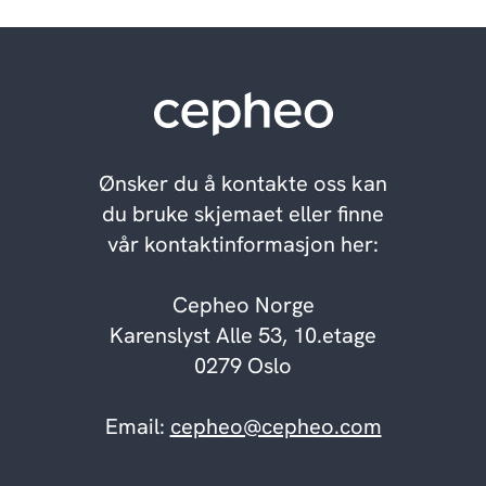
Ønsker du å kontakte oss kan
du bruke skjemaet eller finne
vår kontaktinformasjon her:
Cepheo Norge
Karenslyst Alle 53, 10.etage
0279 Oslo
Email:
cepheo@cepheo.com