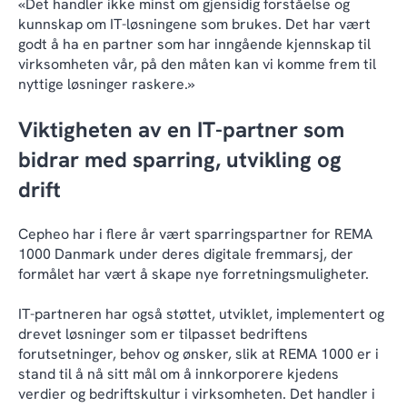
«Det handler ikke minst om gjensidig forståelse og
kunnskap om IT-løsningene som brukes. Det har vært
godt å ha en partner som har inngående kjennskap til
virksomheten vår, på den måten kan vi komme frem til
nyttige løsninger raskere.»
Viktigheten av en IT-partner som
bidrar med sparring, utvikling og
drift
Cepheo har i flere år vært sparringspartner for REMA
1000 Danmark under deres digitale fremmarsj, der
formålet har vært å skape nye forretningsmuligheter.
IT-partneren har også støttet, utviklet, implementert og
drevet løsninger som er tilpasset bedriftens
forutsetninger, behov og ønsker, slik at REMA 1000 er i
stand til å nå sitt mål om å innkorporere kjedens
verdier og bedriftskultur i virksomheten. Det handler i