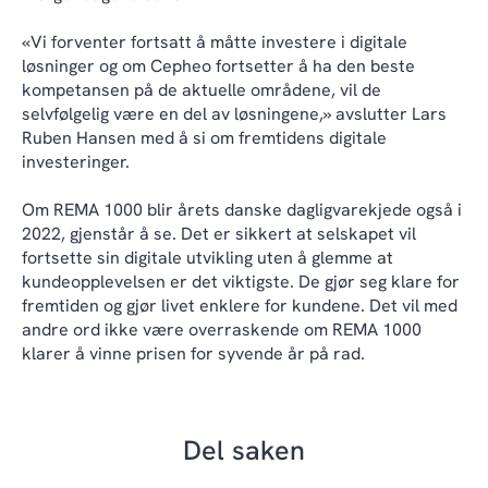
«Vi forventer fortsatt å måtte investere i digitale
løsninger og om Cepheo fortsetter å ha den beste
kompetansen på de aktuelle områdene, vil de
selvfølgelig være en del av løsningene,» avslutter Lars
Ruben Hansen med å si om fremtidens digitale
investeringer.
Om REMA 1000 blir årets danske dagligvarekjede også i
2022, gjenstår å se. Det er sikkert at selskapet vil
fortsette sin digitale utvikling uten å glemme at
kundeopplevelsen er det viktigste. De gjør seg klare for
fremtiden og gjør livet enklere for kundene. Det vil med
andre ord ikke være overraskende om REMA 1000
klarer å vinne prisen for syvende år på rad.
Del saken