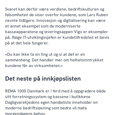
Svaret kan derfor være verdiene, bedriftskulturen og
følsomheten de viser overfor kundene, som Lars Ruben
nevnte tidligere. Innovasjon og digitalisering kan være
et annet eksempel som de moderniserte
kasseapparatene og leveringsappen Vigo er eksempler
på. Ifølge IT-utviklingssjefen er kundetilfredshet et bevis
på at det hele fungerer.
«Du kan ikke ta en ting ut og si at det er en
sammenheng. Det handler mer om helhetsinntrykket
kundene får av virksomheten.»
Det neste på innkjøpslisten
REMA 1000 Danmark er i ferd med å oppgradere både
sitt forretningssystem og kassene i butikkene.
Dagligvarekjedens egen handleliste inneholder en
moderne bedriftsløsning som bedre vil møte
morgendagens behov.