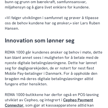
bunn og grunn om bærekraft, samfunnsansvar,
miljøhensyn og å gjøre livet enklere for kundene.
«Vi følger utviklingen i samfunnet og prøver å tilpasse
oss de behov kundene har og ønsker,» sier Lars Ruben
Hansen.
Innovation som lønner seg
REMA 1000 går kundenes ønsker og behov i møte, dette
kan blant annet sees i muligheten for å betale med de
nyeste digitale betalingsløsningene. Dette har lønnet
seg for dagligvarekjeden, de er notert for nest flest
Mobile Pay-betalinger i Danmark. For å oppholde den
bragden må deres digitale betalingsløsninger alltid
fungere etter hensikten.
REMA 1000-butikkene har derfor også en POS-løsning
utviklet av Cepheo, og integrert i
Cepheo Payment
Connector
, som gjør at kassaapparatene alltid kan