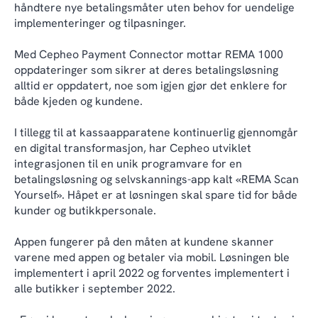
håndtere nye betalingsmåter uten behov for uendelige
implementeringer og tilpasninger.
Med Cepheo Payment Connector mottar REMA 1000
oppdateringer som sikrer at deres betalingsløsning
alltid er oppdatert, noe som igjen gjør det enklere for
både kjeden og kundene.
I tillegg til at kassaapparatene kontinuerlig gjennomgår
en digital transformasjon, har Cepheo utviklet
integrasjonen til en unik programvare for en
betalingsløsning og selvskannings-app kalt «REMA Scan
Yourself». Håpet er at løsningen skal spare tid for både
kunder og butikkpersonale.
Appen fungerer på den måten at kundene skanner
varene med appen og betaler via mobil. Løsningen ble
implementert i april 2022 og forventes implementert i
alle butikker i september 2022.