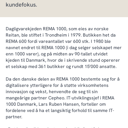
kundefokus.
Dagligvarekjeden REMA 1000, som eies av norske
Reitan, ble stiftet i Trondheim i 1979. Butikken het da
REMA 600 fordi vareantallet var 600 stk. I 1980 ble
navnet endret til REMA 1000 (i dag selger selskapet mer
enn 1000 varer), og på midten av 90-tallet utvidet
kjeden til Danmark, hvor de i skrivende stund opererer
et selskap med 361 butikker og rundt 15'000 ansatte.
Da den danske delen av REMA 1000 bestemte seg for å
digitalisere ytterligere for å støtte virksomhetens
innovasjon og vekst, henvendte de seg til sin
mangeårige partner Cepheo. IT-utviklingssjef i REMA
1000 Danmark, Lars Ruben Hansen, forteller om
fordelene ved å ha et langsiktig forhold til samme IT-
partner.