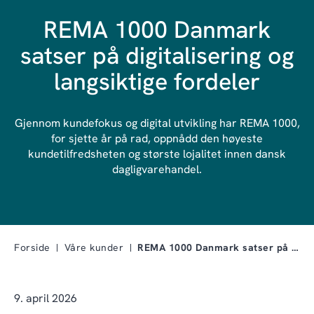
REMA 1000 Danmark
satser på digitalisering og
langsiktige fordeler
Gjennom kundefokus og digital utvikling har REMA 1000,
for sjette år på rad, oppnådd den høyeste
kundetilfredsheten og største lojalitet innen dansk
dagligvarehandel.
Forside
Våre kunder
REMA 1000 Danmark satser på digitalisering og lang…
9. april 2026