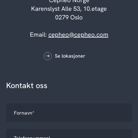
Cepheo Norge
Karenslyst Alle 53, 10.etage
0279 Oslo
Email:
cepheo@cepheo.com
Se lokasjoner
Kontakt oss