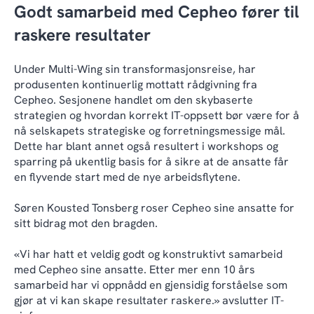
Godt samarbeid med Cepheo fører til
raskere resultater
Under Multi-Wing sin transformasjonsreise, har
produsenten kontinuerlig mottatt rådgivning fra
Cepheo. Sesjonene handlet om den skybaserte
strategien og hvordan korrekt IT-oppsett bør være for å
nå selskapets strategiske og forretningsmessige mål.
Dette har blant annet også resultert i workshops og
sparring på ukentlig basis for å sikre at de ansatte får
en flyvende start med de nye arbeidsflytene.
Søren Kousted Tonsberg roser Cepheo sine ansatte for
sitt bidrag mot den bragden.
«Vi har hatt et veldig godt og konstruktivt samarbeid
med Cepheo sine ansatte. Etter mer enn 10 års
samarbeid har vi oppnådd en gjensidig forståelse som
gjør at vi kan skape resultater raskere.» avslutter IT-