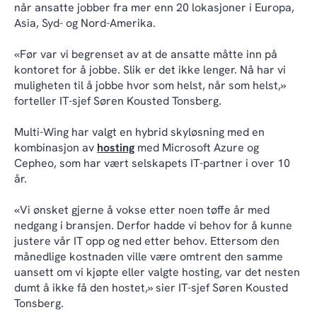
når ansatte jobber fra mer enn 20 lokasjoner i Europa,
Asia, Syd- og Nord-Amerika.
«Før var vi begrenset av at de ansatte måtte inn på
kontoret for å jobbe. Slik er det ikke lenger. Nå har vi
muligheten til å jobbe hvor som helst, når som helst,»
forteller IT-sjef Søren Kousted Tonsberg.
Multi-Wing har valgt en hybrid skyløsning med en
kombinasjon av
hosting
med Microsoft Azure og
Cepheo, som har vært selskapets IT-partner i over 10
år.
«Vi ønsket gjerne å vokse etter noen tøffe år med
nedgang i bransjen. Derfor hadde vi behov for å kunne
justere vår IT opp og ned etter behov. Ettersom den
månedlige kostnaden ville være omtrent den samme
uansett om vi kjøpte eller valgte hosting, var det nesten
dumt å ikke få den hostet,» sier IT-sjef Søren Kousted
Tonsberg.