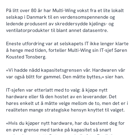
På litt over 80 år har Multi-Wing vokst fra et lite lokalt
selskap i Danmark til en verdensomspennende og
ledende produsent av skreddersydde kjølings- og
ventilatorprodukter til blant annet datasentre.
Eneste utfordring var at selskapets IT ikke lenger klarte
å henge med tiden, forteller Multi-Wing sin IT-sjef Søren
Kousted Tonsberg.
«Vi hadde nådd kapasitetsgrensen vår. Hardwaren vår
var også blitt for gammel. Den måtte byttes,» sier han.
IT-sjefen var etterlatt med to valg: å kjøpe nytt
hardware eller få den hostet av en leverandør. Det
høres enkelt ut å måtte velge mellom de to, men det er i
realiteten mange strategiske hensyn knyttet til valget.
«Hvis du kjøper nytt hardware, har du bestemt deg for
en øvre grense med tanke på kapasitet så snart