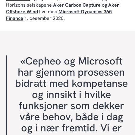
Horizons selskapene
Aker Carbon Capture
og
Aker
Offshore Wind
live med
Microsoft Dynamics 365
Finance
1. desember 2020.
«Cepheo og Microsoft
har gjennom prosessen
bidratt med kompetanse
og innsikt i hvilke
funksjoner som dekker
våre behov, både i dag
og i nær fremtid. Vi er