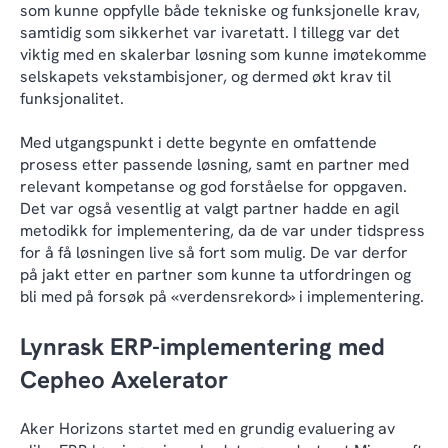
som kunne oppfylle både tekniske og funksjonelle krav,
samtidig som sikkerhet var ivaretatt. I tillegg var det
viktig med en skalerbar løsning som kunne imøtekomme
selskapets vekstambisjoner, og dermed økt krav til
funksjonalitet.
Med utgangspunkt i dette begynte en omfattende
prosess etter passende løsning, samt en partner med
relevant kompetanse og god forståelse for oppgaven.
Det var også vesentlig at valgt partner hadde en agil
metodikk for implementering, da de var under tidspress
for å få løsningen live så fort som mulig. De var derfor
på jakt etter en partner som kunne ta utfordringen og
bli med på forsøk på «verdensrekord» i implementering.
Lynrask ERP-implementering med
Cepheo Axelerator
Aker Horizons startet med en grundig evaluering av