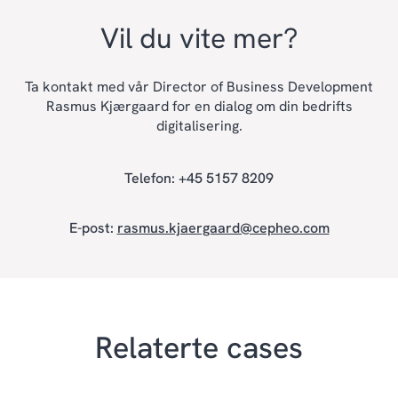
Vil du vite mer?
Ta kontakt med vår Director of Business Development
Rasmus Kjærgaard for en dialog om din bedrifts
digitalisering.
Telefon: +45 5157 8209
E-post:
rasmus.kjaergaard@cepheo.com
Relaterte cases