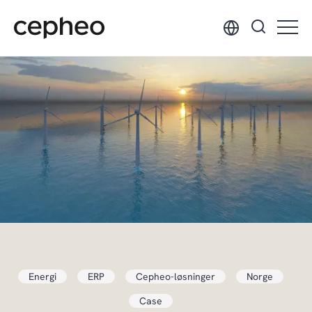
Hopp
til
hovedinnhold
Energi
ERP
Cepheo-løsninger
Norge
Case