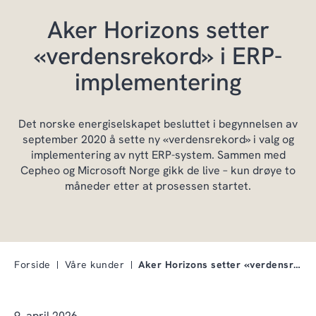
Aker Horizons setter
«verdensrekord» i ERP-
implementering
Det norske energiselskapet besluttet i begynnelsen av
september 2020 å sette ny «verdensrekord» i valg og
implementering av nytt ERP-system. Sammen med
Cepheo og Microsoft Norge gikk de live – kun drøye to
måneder etter at prosessen startet.
Forside
Våre kunder
Aker Horizons setter «verdensrekord» i ERP-impleme…
9. april 2026