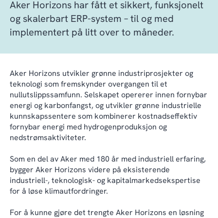
Aker Horizons har fått et sikkert, funksjonelt
og skalerbart ERP-system – til og med
implementert på litt over to måneder.
Aker Horizons utvikler grønne industriprosjekter og
teknologi som fremskynder overgangen til et
nullutslippssamfunn. Selskapet opererer innen fornybar
energi og karbonfangst, og utvikler grønne industrielle
kunnskapssentere som kombinerer kostnadseffektiv
fornybar energi med hydrogenproduksjon og
nedstrømsaktiviteter.
Som en del av Aker med 180 år med industriell erfaring,
bygger Aker Horizons videre på eksisterende
industriell-, teknologisk- og kapitalmarkedsekspertise
for å løse klimautfordringer.
For å kunne gjøre det trengte Aker Horizons en løsning